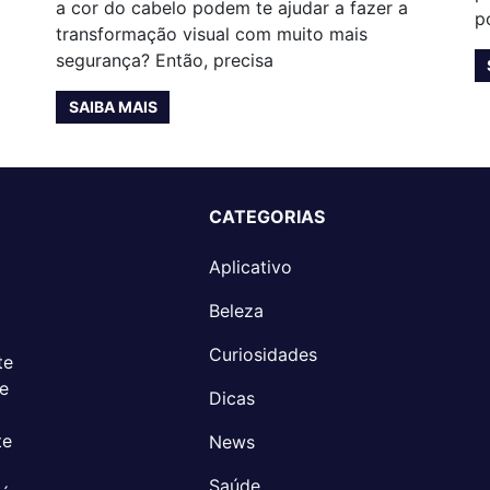
a cor do cabelo podem te ajudar a fazer a
p
transformação visual com muito mais
segurança? Então, precisa
SAIBA MAIS
CATEGORIAS
Aplicativo
Beleza
Curiosidades
te
 e
Dicas
te
News
Saúde