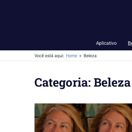
Skip
to
content
Aplicativo
B
Você está aqui:
Home
Beleza
Categoria:
Beleza