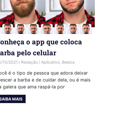
onheça o app que coloca
arba pelo celular
5/10/2021
Redação
Aplicativo
,
Beleza
ocê é o tipo de pessoa que adora deixar
rescer a barba e de cuidar dela, ou é mais
a galera que ama raspá-la por
SAIBA MAIS