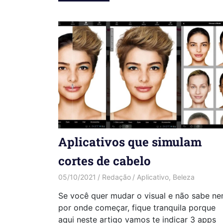
Aplicativos que simulam
cortes de cabelo
05/10/2021
Redação
Aplicativo
,
Beleza
Se você quer mudar o visual e não sabe n
por onde começar, fique tranquila porque
aqui neste artigo vamos te indicar 3 apps