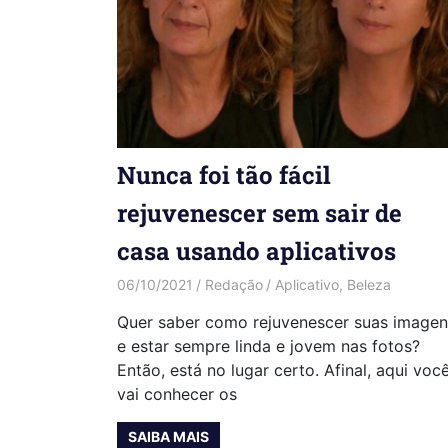
Nunca foi tão fácil
rejuvenescer sem sair de
casa usando aplicativos
06/10/2021
Redação
Aplicativo
,
Beleza
Quer saber como rejuvenescer suas imagen
e estar sempre linda e jovem nas fotos?
Então, está no lugar certo. Afinal, aqui voc
vai conhecer os
SAIBA MAIS