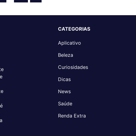
Posts
CATEGORIAS
Aplicativo
Beleza
Curiosidades
te
 e
Dicas
te
News
Saúde
 é
Renda Extra
a