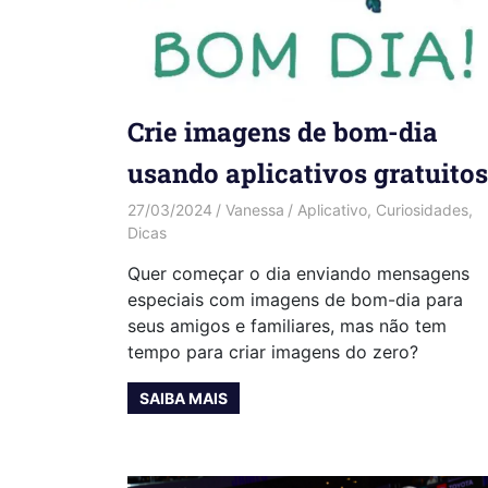
Crie imagens de bom-dia
usando aplicativos gratuitos
27/03/2024
Vanessa
Aplicativo
,
Curiosidades
,
Dicas
Quer começar o dia enviando mensagens
especiais com imagens de bom-dia para
seus amigos e familiares, mas não tem
tempo para criar imagens do zero?
SAIBA MAIS