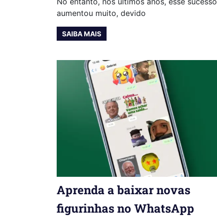
No entanto, nos últimos anos, esse sucesso
aumentou muito, devido
SAIBA MAIS
Aprenda a baixar novas
figurinhas no WhatsApp