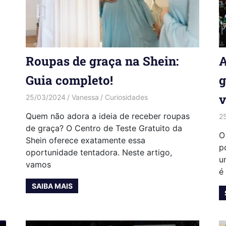
Roupas de graça na Shein:
A
Guia completo!
g
v
25/03/2024
Vanessa
Curiosidades
Quem não adora a ideia de receber roupas
2
de graça? O Centro de Teste Gratuito da
O
Shein oferece exatamente essa
p
oportunidade tentadora. Neste artigo,
u
vamos
é
SAIBA MAIS