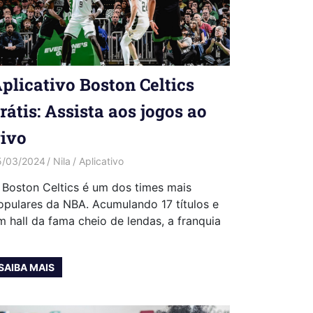
plicativo Boston Celtics
rátis: Assista aos jogos ao
ivo
5/03/2024
Nila
Aplicativo
 Boston Celtics é um dos times mais
opulares da NBA. Acumulando 17 títulos e
m hall da fama cheio de lendas, a franquia
SAIBA MAIS