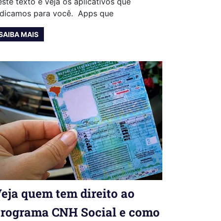
este texto e veja os aplicativos que
ndicamos para você. Apps que
SAIBA MAIS
eja quem tem direito ao
rograma CNH Social e como