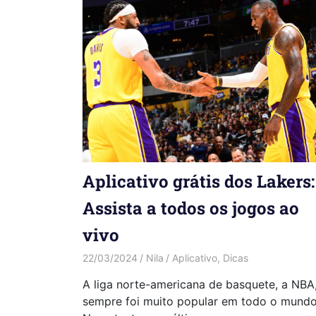
Aplicativo grátis dos Lakers:
Assista a todos os jogos ao
vivo
22/03/2024
Nila
Aplicativo
,
Dicas
A liga norte-americana de basquete, a NBA
sempre foi muito popular em todo o mundo