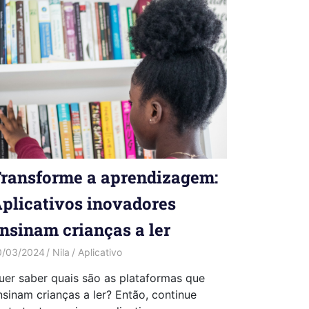
ransforme a aprendizagem:
plicativos inovadores
nsinam crianças a ler
0/03/2024
Nila
Aplicativo
uer saber quais são as plataformas que
nsinam crianças a ler? Então, continue