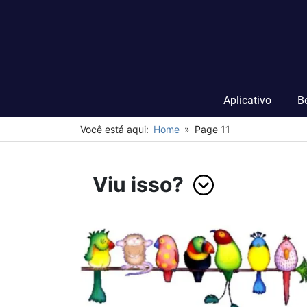
Skip
to
content
Aplicativo
B
Você está aqui:
Home
Page 11
Viu isso?