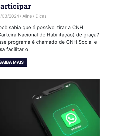
articipar
2/03/2024
Aline
Dicas
ocê sabia que é possível tirar a CNH
Carteira Nacional de Habilitação) de graça?
sse programa é chamado de CNH Social e
sa facilitar o
SAIBA MAIS