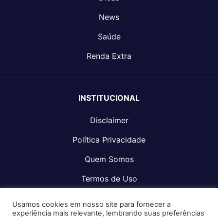
News
Saúde
Renda Extra
INSTITUCIONAL
Disclaimer
Política Privacidade
Quem Somos
Termos de Uso
Fale Conosco
Usamos cookies em nosso site para fornecer a
experiência mais relevante, lembrando suas preferências