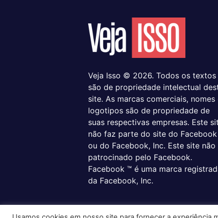
Veja Isso © 2026. Todos os textos
são de propriedade intelectual des
site. As marcas comerciais, nomes
logotipos são de propriedade de
suas respectivas empresas. Este si
não faz parte do site do Facebook
ou do Facebook, Inc. Este site não
patrocinado pelo Facebook.
Facebook ™ é uma marca registrad
da Facebook, Inc.
Usamos cookies em nosso site para fornecer a experiência ma