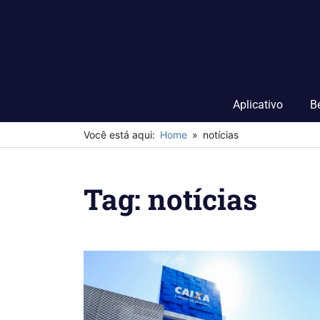
Skip
to
content
Aplicativo
B
Você está aqui:
Home
notícias
Tag:
notícias