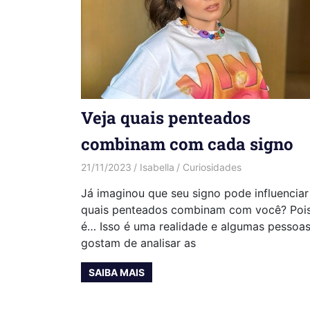
Veja quais penteados
combinam com cada signo
21/11/2023
Isabella
Curiosidades
Já imaginou que seu signo pode influenciar
quais penteados combinam com você? Poi
é… Isso é uma realidade e algumas pessoa
gostam de analisar as
SAIBA MAIS