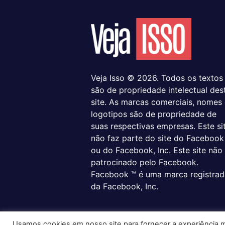
Veja Isso © 2026. Todos os textos
são de propriedade intelectual des
site. As marcas comerciais, nomes
logotipos são de propriedade de
suas respectivas empresas. Este si
não faz parte do site do Facebook
ou do Facebook, Inc. Este site não
patrocinado pelo Facebook.
Facebook ™ é uma marca registrad
da Facebook, Inc.
Usamos cookies em nosso site para fornecer a experiência ma