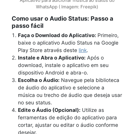
Aplicativo para adicionar música ao status do
WhatsApp ( Imagem: Freepik)
Como usar o Audio Status: Passo a
passo fácil
Faça o Download do Aplicativo:
Primeiro,
baixe o aplicativo Audio Status na Google
Play Store através deste
link
.
Instale e Abra o Aplicativo:
Após o
download, instale o aplicativo em seu
dispositivo Android e abra-o.
Escolha o Áudio:
Navegue pela biblioteca
de áudio do aplicativo e selecione a
música ou trecho de áudio que deseja usar
no seu status.
Edite o Áudio (Opcional):
Utilize as
ferramentas de edição do aplicativo para
cortar, ajustar ou editar o áudio conforme
desejar.