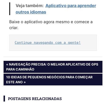
Veja também:
Aplicativo para aprender
outros idiomas
Baixe o aplicativo agora mesmo e comece a
criar.
Continue navegando com a gente!
Navegação
PREVIOUS
NAVEGAÇÃO PRECISA: O MELHOR APLICATIVO DE GPS
POST:
PARA CAMINHÃO
de
NEXT
10 IDEIAS DE PEQUENOS NEGÓCIOS PARA COMEÇAR
Post
POST:
ESTE ANO
POSTAGENS RELACIONADAS