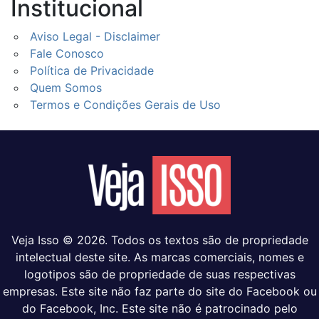
Institucional
Aviso Legal - Disclaimer
Fale Conosco
Política de Privacidade
Quem Somos
Termos e Condições Gerais de Uso
Veja Isso © 2026. Todos os textos são de propriedade
intelectual deste site. As marcas comerciais, nomes e
logotipos são de propriedade de suas respectivas
empresas. Este site não faz parte do site do Facebook ou
do Facebook, Inc. Este site não é patrocinado pelo