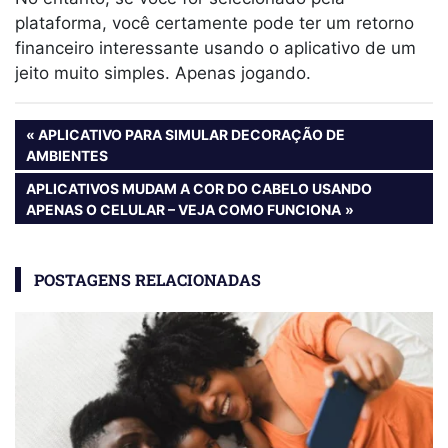
plataforma, você certamente pode ter um retorno
financeiro interessante usando o aplicativo de um
jeito muito simples. Apenas jogando.
Navegação
PREVIOUS
APLICATIVO PARA SIMULAR DECORAÇÃO DE
POST:
AMBIENTES
de
NEXT
APLICATIVOS MUDAM A COR DO CABELO USANDO
Post
POST:
APENAS O CELULAR – VEJA COMO FUNCIONA
POSTAGENS RELACIONADAS