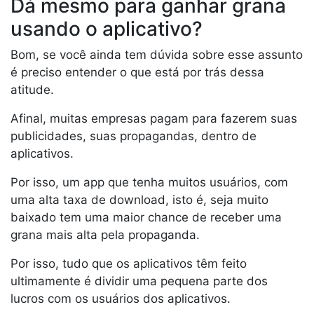
Dá mesmo para ganhar grana
usando o aplicativo?
Bom, se você ainda tem dúvida sobre esse assunto
é preciso entender o que está por trás dessa
atitude.
Afinal, muitas empresas pagam para fazerem suas
publicidades, suas propagandas, dentro de
aplicativos.
Por isso, um app que tenha muitos usuários, com
uma alta taxa de download, isto é, seja muito
baixado tem uma maior chance de receber uma
grana mais alta pela propaganda.
Por isso, tudo que os aplicativos têm feito
ultimamente é dividir uma pequena parte dos
lucros com os usuários dos aplicativos.