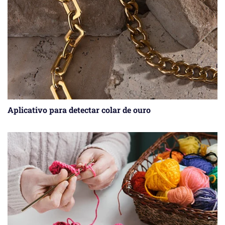
Aplicativo para detectar colar de ouro