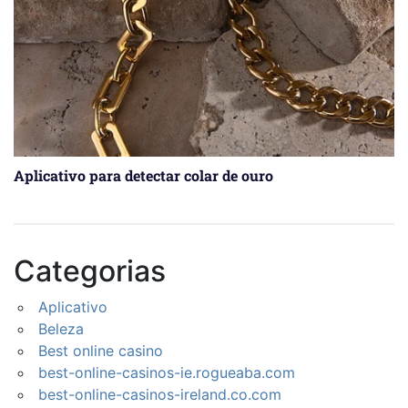
Aplicativo para detectar colar de ouro
Categorias
Aplicativo
Beleza
Best online casino
best-online-casinos-ie.rogueaba.com
best-online-casinos-ireland.co.com