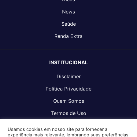
News
Saúde
Renda Extra
INSTITUCIONAL
Disclaimer
Política Privacidade
Quem Somos
Termos de Uso
Fale Conosco
Usamos cookies em nosso site para fornecer a
experiência mais relevante, lembrando suas preferências