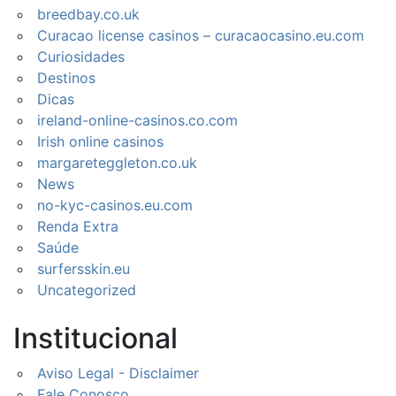
breedbay.co.uk
Curacao license casinos – curacaocasino.eu.com
Curiosidades
Destinos
Dicas
ireland-online-casinos.co.com
Irish online casinos
margareteggleton.co.uk
News
no-kyc-casinos.eu.com
Renda Extra
Saúde
surfersskin.eu
Uncategorized
Institucional
Aviso Legal - Disclaimer
Fale Conosco