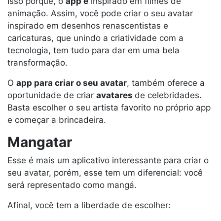
Isso porque, o
app é
inspirado em filmes de
animação. Assim, você pode criar o seu avatar
inspirado em desenhos renascentistas e
caricaturas, que unindo a criatividade com a
tecnologia, tem tudo para dar em uma bela
transformação.
O
app para criar o seu avatar
, também oferece a
oportunidade de criar
avatares
de celebridades.
Basta escolher o seu artista favorito no próprio app
e começar a brincadeira.
Mangatar
Esse é mais um aplicativo interessante para criar o
seu avatar, porém, esse tem um diferencial: você
será representado como mangá.
Afinal, você tem a liberdade de escolher: