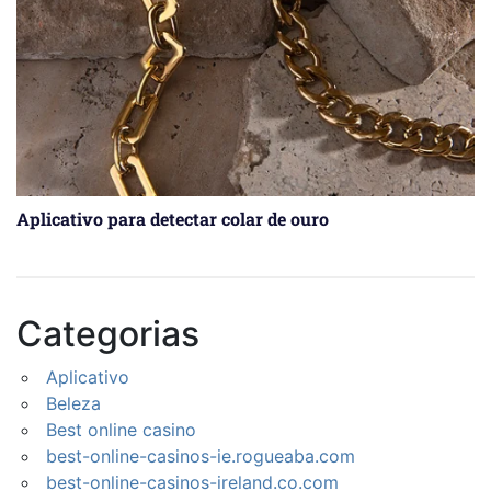
Aplicativo para detectar colar de ouro
Categorias
Aplicativo
Beleza
Best online casino
best-online-casinos-ie.rogueaba.com
best-online-casinos-ireland.co.com