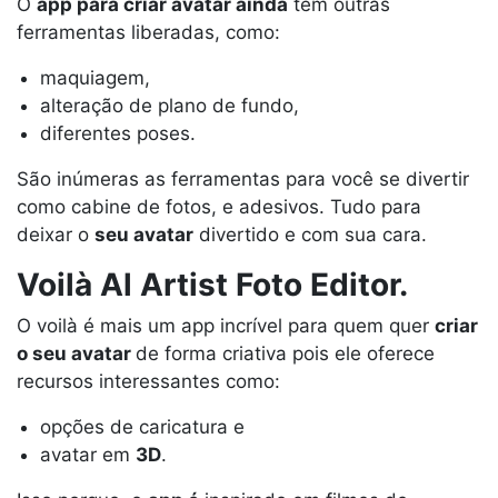
O
app para criar avatar ainda
tem outras
ferramentas liberadas, como:
maquiagem,
alteração de plano de fundo,
diferentes poses.
São inúmeras as ferramentas para você se divertir
como cabine de fotos, e adesivos. Tudo para
deixar o
seu avatar
divertido e com sua cara.
Voilà Al Artist Foto Editor.
O voilà é mais um app incrível para quem quer
criar
o seu avatar
de forma criativa pois ele oferece
recursos interessantes como:
opções de caricatura e
avatar em
3D
.