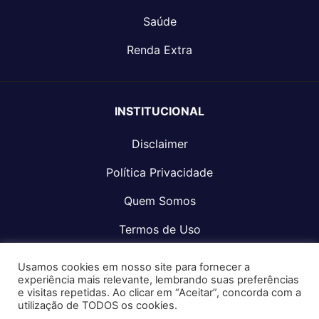
Saúde
Renda Extra
INSTITUCIONAL
Disclaimer
Política Privacidade
Quem Somos
Termos de Uso
Fale Conosco
Usamos cookies em nosso site para fornecer a
experiência mais relevante, lembrando suas preferências
e visitas repetidas. Ao clicar em “Aceitar”, concorda com a
utilização de TODOS os cookies.