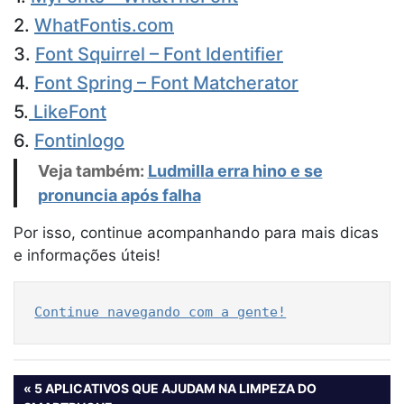
2.
WhatFontis.com
3.
Font Squirrel – Font Identifier
4.
Font Spring – Font Matcherator
5.
LikeFont
6.
Fontinlogo
Veja também:
Ludmilla erra hino e se
pronuncia após falha
Por isso, continue acompanhando para mais dicas
e informações úteis!
Continue navegando com a gente!
Navegação
PREVIOUS
5 APLICATIVOS QUE AJUDAM NA LIMPEZA DO