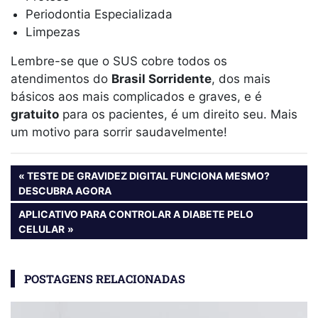
Periodontia Especializada
Limpezas
Lembre-se que o SUS cobre todos os
atendimentos do
Brasil Sorridente
, dos mais
básicos aos mais complicados e graves, e é
gratuito
para os pacientes, é um direito seu. Mais
um motivo para sorrir saudavelmente!
Navegação
PREVIOUS
TESTE DE GRAVIDEZ DIGITAL FUNCIONA MESMO?
POST:
DESCUBRA AGORA
de
NEXT
APLICATIVO PARA CONTROLAR A DIABETE PELO
Post
POST:
CELULAR
POSTAGENS RELACIONADAS