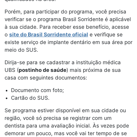
Porém, para participar do programa, você precisa
verificar se o programa Brasil Sorridente é aplicável
à sua cidade. Para receber esse benefício, acesse
o
site do Brasil Sorridente oficial
e verifique se
existe serviço de implante dentário em sua área por
meio do SUS.
Dirija-se para se cadastrar a instituição médica
UBS (
postinho de saúde
) mais próxima de sua
casa com seguintes documentos:
Documento com foto;
Cartão do SUS.
Se programa estiver disponível em sua cidade ou
região, você só precisa se registrar com um
dentista para uma avaliação inicial. Às vezes pode
demorar um pouco, mas você vai ter tempo de se