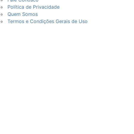
Política de Privacidade
Quem Somos
Termos e Condições Gerais de Uso