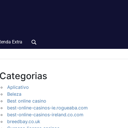
Renda Extra
Search
Categorias
Aplicativo
Beleza
Best online casino
best-online-casinos-ie.rogueaba.com
best-online-casinos-ireland.co.com
breedbay.co.uk