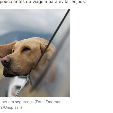
 pouco antes da viagem para evitar enjoos.
 o pet em segurança (Foto: Emerson
rs/Unsplash)