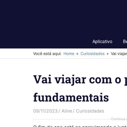
Skip
to
content
Aplicativo
B
Você está aqui:
Home
Curiosidades
Vai viaj
Vai viajar com o 
fundamentais
09/11/2023
Aline
Curiosidades
Continua a