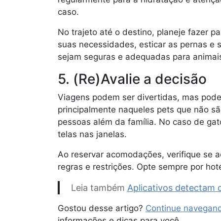
caso.
No trajeto até o destino, planeje fazer 
suas necessidades, esticar as pernas e s
sejam seguras e adequadas para animai
5. (Re)Avalie a decisão
Viagens podem ser divertidas, mas pod
principalmente naqueles pets que não s
pessoas além da família. No caso de gat
telas nas janelas.
Ao reservar acomodações, verifique se a
regras e restrições. Opte sempre por hoté
Leia também
Aplicativos detectam 
Gostou desse artigo?
Continue navegand
informações e dicas para você.