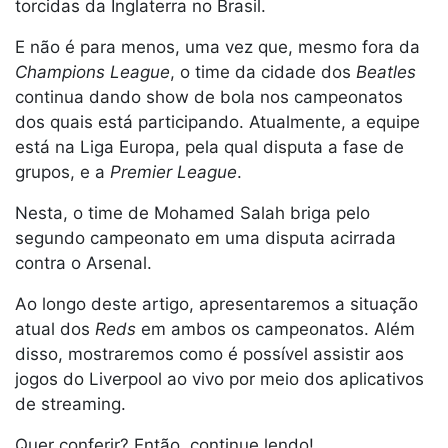
torcidas da Inglaterra no Brasil.
E não é para menos, uma vez que, mesmo fora da
Champions League
, o time da cidade dos
Beatles
continua dando show de bola nos campeonatos
dos quais está participando. Atualmente, a equipe
está na Liga Europa, pela qual disputa a fase de
grupos, e a
Premier League
.
Nesta, o time de Mohamed Salah briga pelo
segundo campeonato em uma disputa acirrada
contra o Arsenal.
Ao longo deste artigo, apresentaremos a situação
atual dos
Reds
em ambos os campeonatos. Além
disso, mostraremos como é possível assistir aos
jogos do Liverpool ao vivo por meio dos aplicativos
de streaming.
Quer conferir? Então, continue lendo!