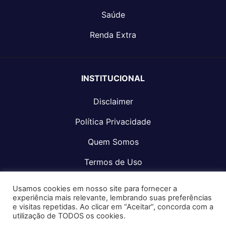
Saúde
Renda Extra
INSTITUCIONAL
Disclaimer
Política Privacidade
Quem Somos
Termos de Uso
Fale Conosco
Usamos cookies em nosso site para fornecer a
experiência mais relevante, lembrando suas preferências
e visitas repetidas. Ao clicar em “Aceitar”, concorda com a
utilização de TODOS os cookies.