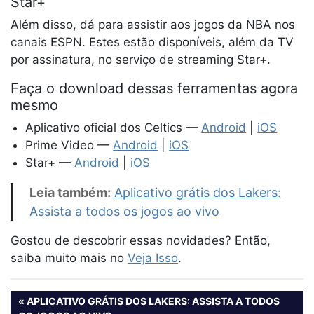
Star+
Além disso, dá para assistir aos jogos da NBA nos
canais ESPN. Estes estão disponíveis, além da TV
por assinatura, no serviço de streaming Star+.
Faça o download dessas ferramentas agora
mesmo
Aplicativo oficial dos Celtics —
Android
|
iOS
Prime Video —
Android
|
iOS
Star+ —
Android
|
iOS
Leia também:
Aplicativo grátis dos Lakers:
Assista a todos os jogos ao vivo
Gostou de descobrir essas novidades? Então,
saiba muito mais no
Veja Isso
.
Navegação
PREVIOUS
APLICATIVO GRÁTIS DOS LAKERS: ASSISTA A TODOS