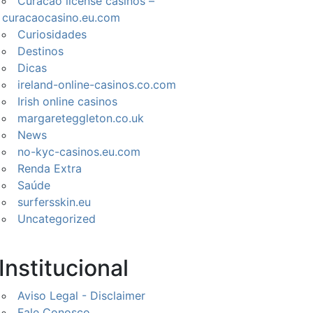
Curacao license casinos –
curacaocasino.eu.com
Curiosidades
Destinos
Dicas
ireland-online-casinos.co.com
Irish online casinos
margareteggleton.co.uk
News
no-kyc-casinos.eu.com
Renda Extra
Saúde
surfersskin.eu
Uncategorized
Institucional
Aviso Legal - Disclaimer
Fale Conosco