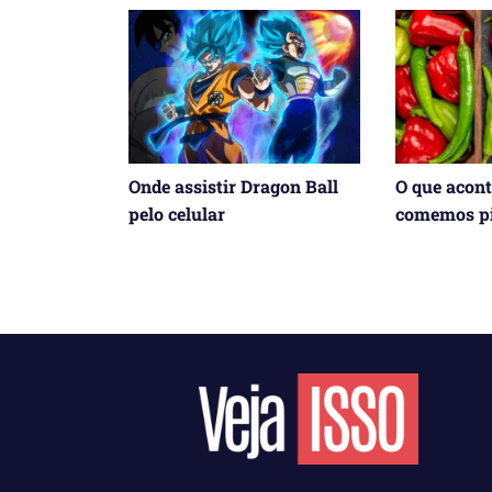
Onde assistir Dragon Ball
O que acon
pelo celular
comemos p