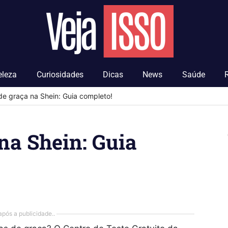
Veja
Isso
eleza
Curiosidades
Dicas
News
Saúde
e graça na Shein: Guia completo!
na Shein: Guia
pós a publicidade..