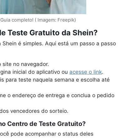
Guia completo! ( Imagem: Freepik)
e Teste Gratuito da Shein?
a Shein é simples. Aqui está um passo a passo
o site no navegador.
gina inicial do aplicativo ou
acesse o link
.
is para teste naquela semana e escolha até
me o endereço de entrega e conclua o pedido
 dos vencedores do sorteio.
 Centro de Teste Gratuito?
 você pode acompanhar o status deles