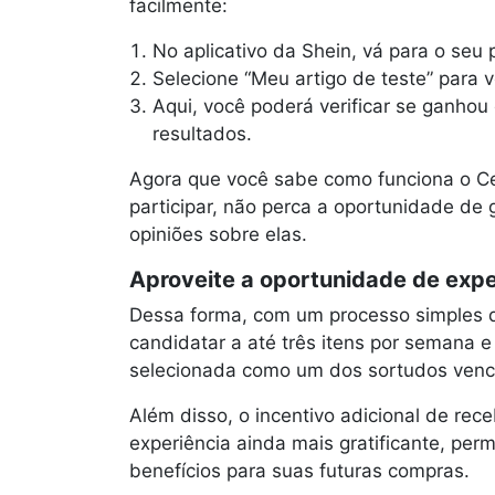
facilmente:
No aplicativo da Shein, vá para o seu p
Selecione “Meu artigo de teste” para 
Aqui, você poderá verificar se ganhou 
resultados.
Agora que você sabe como funciona o Ce
participar, não perca a oportunidade de 
opiniões sobre elas.
Aproveite a oportunidade de expe
Dessa forma, com um processo simples de
candidatar a até três itens por semana e
selecionada como um dos sortudos venc
Além disso, o incentivo adicional de rece
experiência ainda mais gratificante, per
benefícios para suas futuras compras.