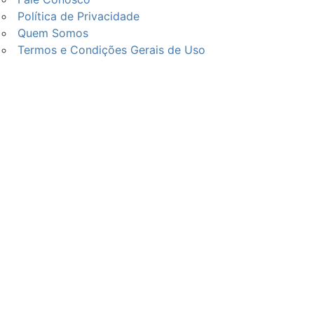
Política de Privacidade
Quem Somos
Termos e Condições Gerais de Uso