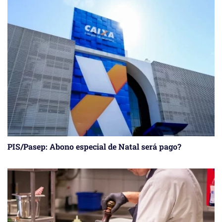
PIS/Pasep: Abono especial de Natal será pago?