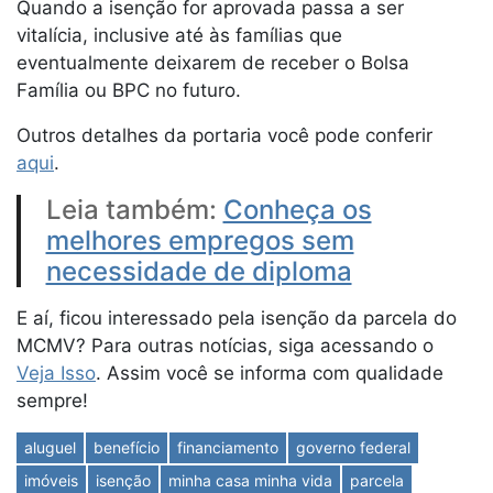
Quando a isenção for aprovada passa a ser
vitalícia, inclusive até às famílias que
eventualmente deixarem de receber o Bolsa
Família ou BPC no futuro.
Outros detalhes da portaria você pode conferir
aqui
.
Leia também:
Conheça os
melhores empregos sem
necessidade de diploma
E aí, ficou interessado pela isenção da parcela do
MCMV? Para outras notícias, siga acessando o
Veja Isso
. Assim você se informa com qualidade
sempre!
aluguel
benefício
financiamento
governo federal
imóveis
isenção
minha casa minha vida
parcela